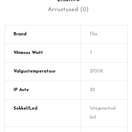
Arvustused (0)
Brand
Flos
Võimsus Watt
7
Valgustemperatuur
2700K
IP Aste
20
Sokkel/Led
Integreeritud
led