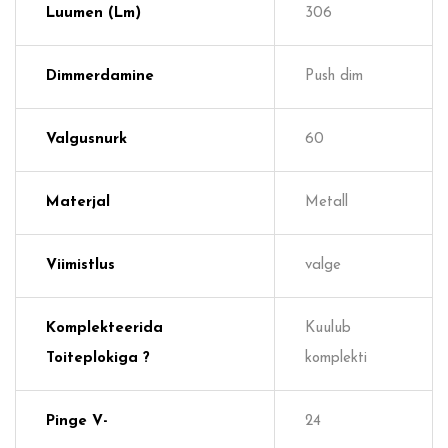
Luumen (lm)
306
Dimmerdamine
Push dim
Valgusnurk
60
Materjal
Metall
Viimistlus
valge
Komplekteerida
Kuulub
Toiteplokiga ?
komplekti
Pinge V-
24