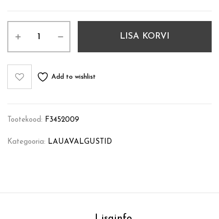
LISA KORVI
Add to wishlist
Tootekood:
F3452009
Kategooria:
LAUAVALGUSTID
Lisainfo