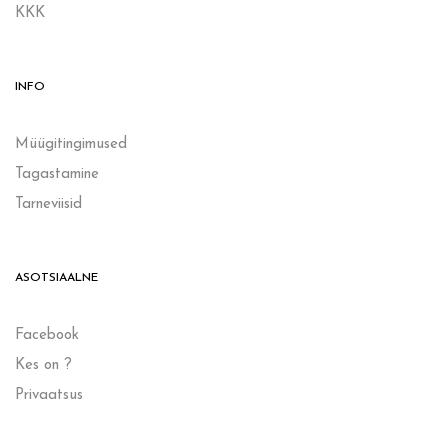
KKK
INFO
Müügitingimused
Tagastamine
Tarneviisid
ASOTSIAALNE
Facebook
Kes on ?
Privaatsus