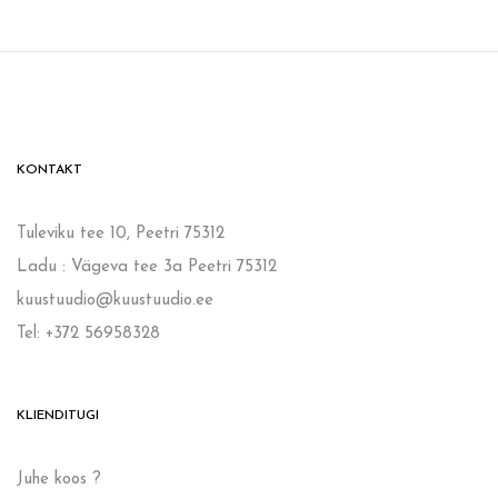
KONTAKT
Tuleviku tee 10, Peetri 75312
Ladu : Vägeva tee 3a Peetri 75312
kuustuudio@kuustuudio.ee
Tel: +372 56958328
KLIENDITUGI
Juhe koos ?