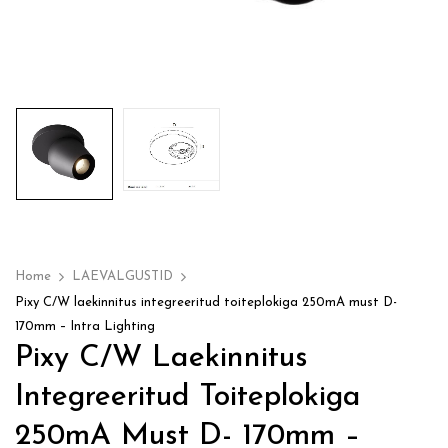
Home
LAEVALGUSTID
Pixy C/W laekinnitus integreeritud toiteplokiga 250mA must D-
170mm – Intra Lighting
Pixy C/W Laekinnitus
Integreeritud Toiteplokiga
250mA Must D- 170mm –