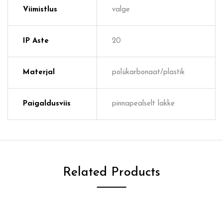
Viimistlus
valge
IP Aste
20
Materjal
polükarbonaat/plastik
Paigaldusviis
pinnapealselt lakke
Related Products