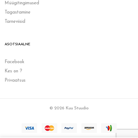
Müügitingimused
Tagastamine
Tarneviisid
ASOTSIAALNE
Facebook
Kes on ?
Privaatsus
© 2026 Kuu Stuudio