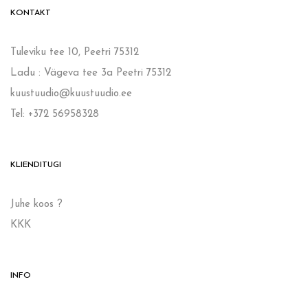
KONTAKT
Tuleviku tee 10, Peetri 75312
Ladu : Vägeva tee 3a Peetri 75312
kuustuudio@kuustuudio.ee
Tel: +372 56958328
KLIENDITUGI
Juhe koos ?
KKK
INFO