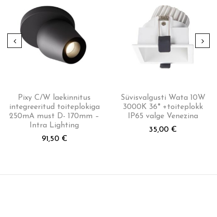
Pixy C/W laekinnitus
Süvisvalgusti Wata 10W
integreeritud toiteplokiga
3000K 36* +toiteplokk
250mA must D- 170mm –
IP65 valge Venezina
Intra Lighting
35,00
€
91,50
€