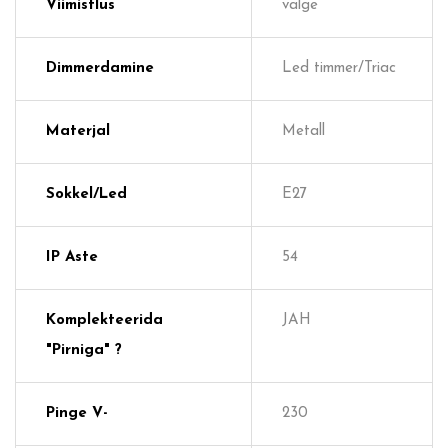
Viimistlus
valge
Dimmerdamine
Led timmer/Triac
Materjal
Metall
Sokkel/Led
E27
IP Aste
54
Komplekteerida
JAH
"pirniga" ?
Pinge V-
230