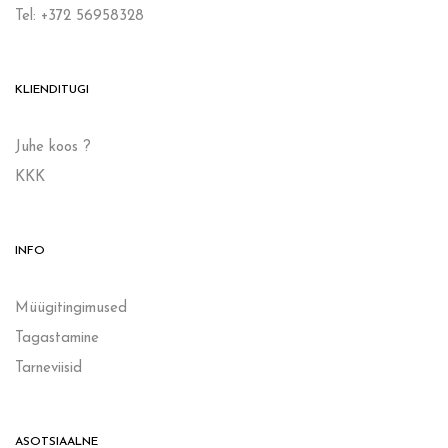
Tel: +372 56958328
KLIENDITUGI
Juhe koos ?
KKK
INFO
Müügitingimused
Tagastamine
Tarneviisid
ASOTSIAALNE