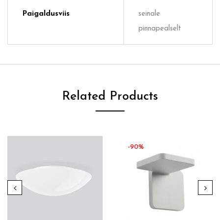
Paigaldusviis
seinale
pinnapealselt
Related Products
-90%