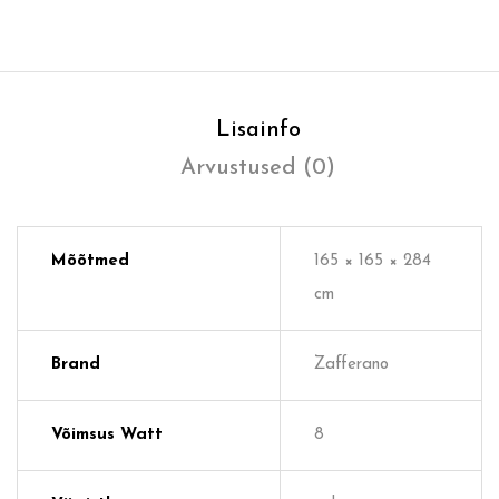
Lisainfo
Arvustused (0)
Mõõtmed
165 × 165 × 284
cm
Brand
Zafferano
Võimsus Watt
8