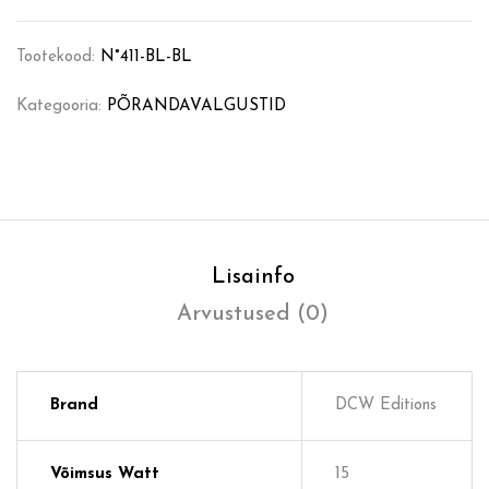
Tootekood:
N°411-BL-BL
Kategooria:
PÕRANDAVALGUSTID
Lisainfo
Arvustused (0)
Brand
DCW Editions
Võimsus Watt
15