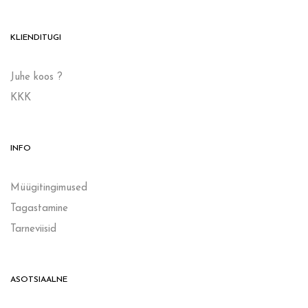
KLIENDITUGI
Juhe koos ?
KKK
INFO
Müügitingimused
Tagastamine
Tarneviisid
ASOTSIAALNE