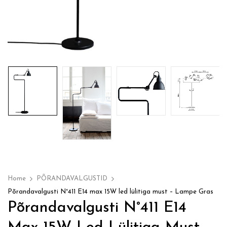
Home
PÕRANDAVALGUSTID
Põrandavalgusti N°411 E14 max 15W led lülitiga must – Lampe Gras
Põrandavalgusti N°411 E14