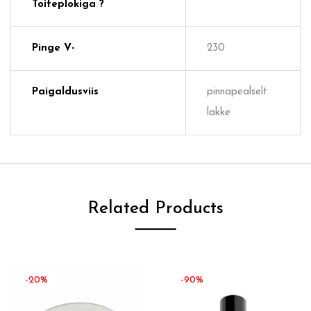
Toiteplokiga ?
Pinge V-
230
Paigaldusviis
pinnapealselt
lakke
Related Products
-20%
-90%