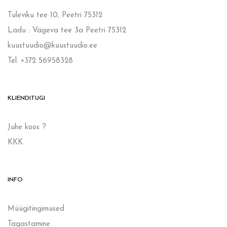
Tuleviku tee 10, Peetri 75312
Ladu : Vägeva tee 3a Peetri 75312
kuustuudio@kuustuudio.ee
Tel: +372 56958328
KLIENDITUGI
Juhe koos ?
KKK
INFO
Müügitingimused
Tagastamine