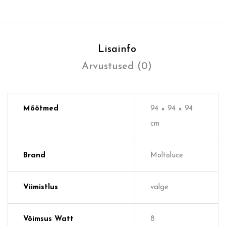
Lisainfo
Arvustused (0)
Mõõtmed
94 × 94 × 94
cm
Brand
Moltoluce
Viimistlus
valge
Võimsus Watt
8