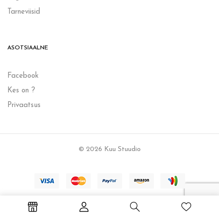
Tarneviisid
ASOTSIAALNE
Facebook
Kes on ?
Privaatsus
© 2026 Kuu Stuudio