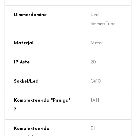
Dimmerdamine
Led
timmer/Triac
Materjal
Metall
IP Aste
20
Sokkel/Led
Gu10
Komplekteerida "pirniga"
JAH
?
Komplekteerida
EI