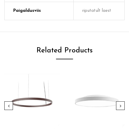
Paigaldusviis
riputatult laest
Related Products