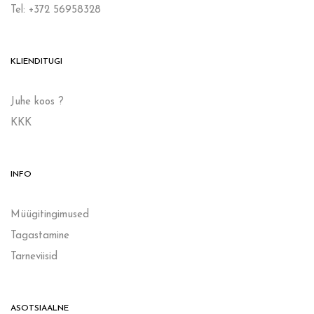
Tel: +372 56958328
KLIENDITUGI
Juhe koos ?
KKK
INFO
Müügitingimused
Tagastamine
Tarneviisid
ASOTSIAALNE