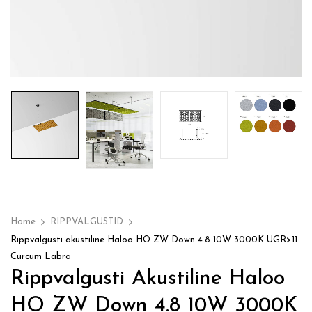
Home
RIPPVALGUSTID
Rippvalgusti akustiline Haloo HO ZW Down 4.8 10W 3000K UGR>11
Curcum Labra
Rippvalgusti Akustiline Haloo
HO ZW Down 4.8 10W 3000K