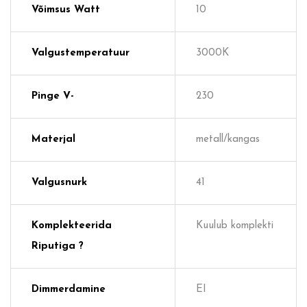
Võimsus Watt
10
Valgustemperatuur
3000K
Pinge V-
230
Materjal
metall/kangas
Valgusnurk
41
Komplekteerida
Kuulub komplekti
Riputiga ?
Dimmerdamine
EI