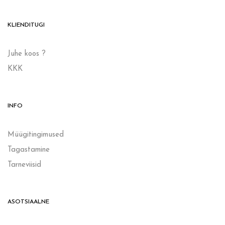
KLIENDITUGI
Juhe koos ?
KKK
INFO
Müügitingimused
Tagastamine
Tarneviisid
ASOTSIAALNE