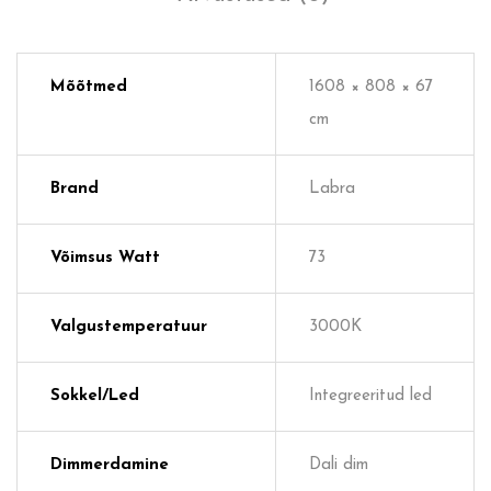
Mõõtmed
1608 × 808 × 67
cm
Brand
Labra
Võimsus Watt
73
Valgustemperatuur
3000K
Sokkel/Led
Integreeritud led
Dimmerdamine
Dali dim