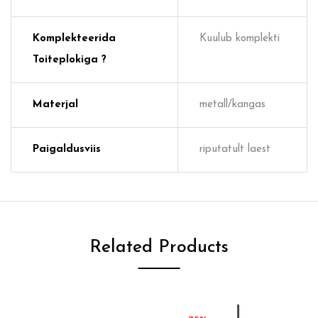
Komplekteerida
Kuulub komplekti
Toiteplokiga ?
Materjal
metall/kangas
Paigaldusviis
riputatult laest
Related Products