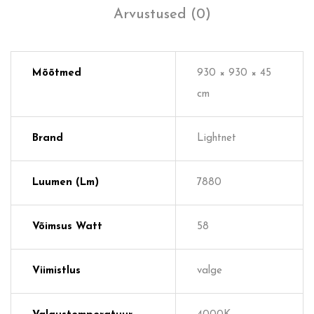
Arvustused (0)
Mõõtmed
930 × 930 × 45
cm
Brand
Lightnet
Luumen (lm)
7880
Võimsus Watt
58
Viimistlus
valge