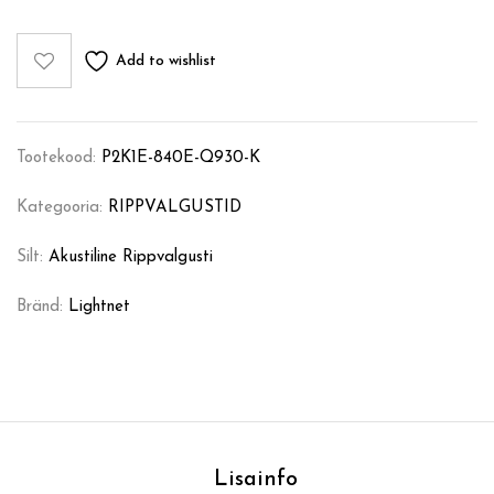
Add to wishlist
Tootekood:
P2K1E-840E-Q930-K
Kategooria:
RIPPVALGUSTID
Silt:
Akustiline Rippvalgusti
Bränd:
Lightnet
Lisainfo