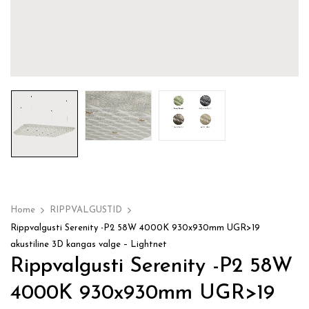
Home
RIPPVALGUSTID
Rippvalgusti Serenity -P2 58W 4000K 930x930mm UGR>19
akustiline 3D kangas valge – Lightnet
Rippvalgusti Serenity -P2 58W
4000K 930x930mm UGR>19