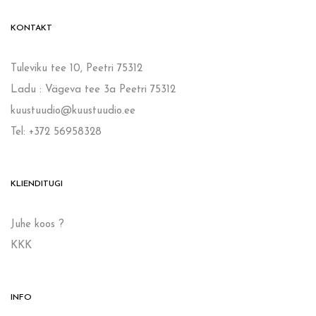
KONTAKT
Tuleviku tee 10, Peetri 75312
Ladu : Vägeva tee 3a Peetri 75312
kuustuudio@kuustuudio.ee
Tel: +372 56958328
KLIENDITUGI
Juhe koos ?
KKK
INFO