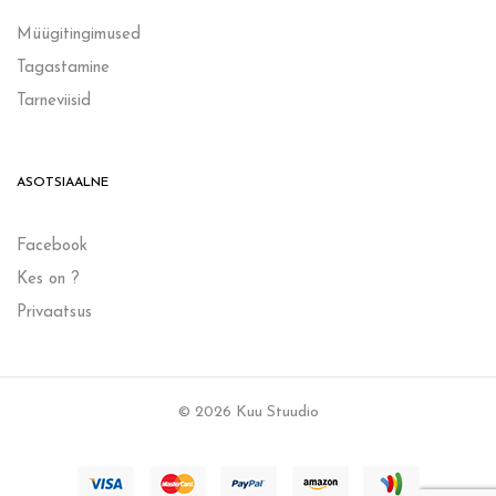
Müügitingimused
Tagastamine
Tarneviisid
ASOTSIAALNE
Facebook
Kes on ?
Privaatsus
© 2026 Kuu Stuudio