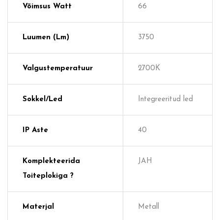
Võimsus Watt
66
Luumen (lm)
3750
Valgustemperatuur
2700K
Sokkel/Led
Integreeritud led
IP Aste
40
Komplekteerida
JAH
Toiteplokiga ?
Materjal
Metall