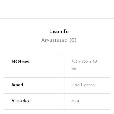
Lisainfo
Arvustused (0)
Mõõtmed
753 × 753 × 40
cm
Brand
Intra Lighting
Viimistlus
must