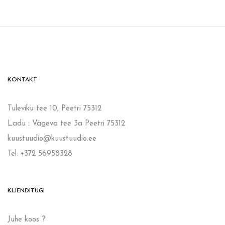
KONTAKT
Tuleviku tee 10, Peetri 75312
Ladu : Vägeva tee 3a Peetri 75312
kuustuudio@kuustuudio.ee
Tel: +372 56958328
KLIENDITUGI
Juhe koos ?