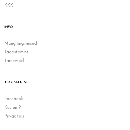
KKK
INFO
Müügitingimused
Tagastamine
Tarneviisid
ASOTSIAALNE
Facebook
Kes on ?
Privaatsus