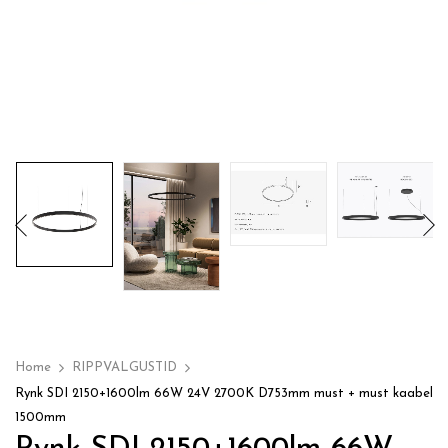
Home
RIPPVALGUSTID
Rynk SDI 2150+1600lm 66W 24V 2700K D753mm must + must kaabel
1500mm