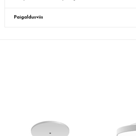
Paigaldusviis