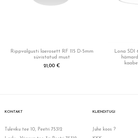
Rippvalgusti laerosett RF 115 D-5mm
Lona SDI
süvistatud must
hämard
kaabe
21,00
€
KONTAKT
KLIENDITUGI
Tuleviku tee 10, Peetri 75312
Juhe koos ?