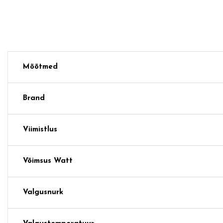
Mõõtmed
Brand
Viimistlus
Võimsus Watt
Valgusnurk