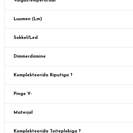
Valgustemperatuur
Luumen (lm)
Sokkel/Led
Dimmerdamine
Komplekteerida Riputiga ?
Pinge V-
Materjal
Komplekteerida Toiteplokiga ?