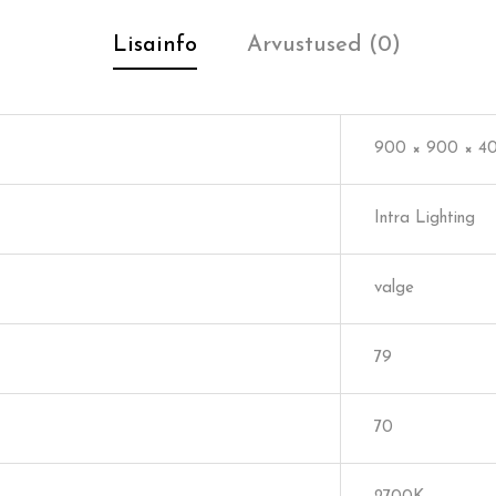
Lisainfo
Arvustused (0)
900 × 900 × 4
Intra Lighting
valge
79
70