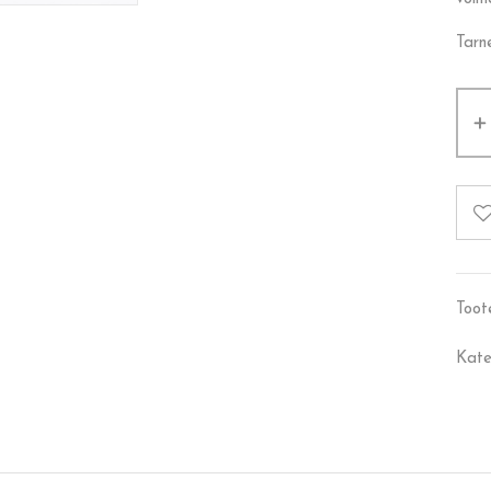
Tarn
Toot
Kate