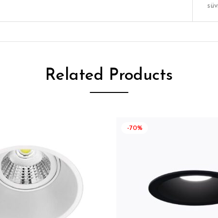
süv
Related Products
-70%