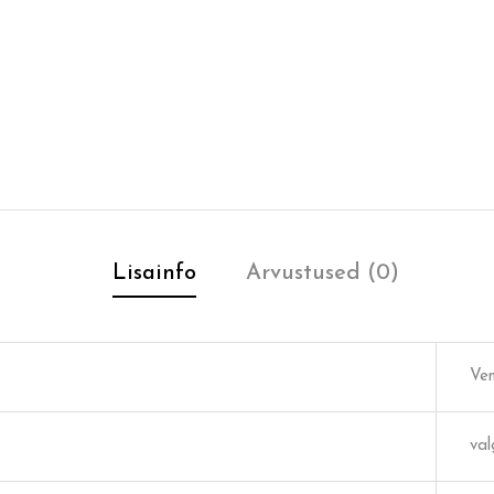
Lisainfo
Arvustused (0)
Ven
val