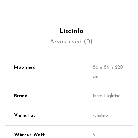
Lisainfo
Arvustused (0)
Mõõtmed
86 × 86 × 220
cm
Brand
Intra Lighting
Viimistlus
roheline
Võimsus Watt
9