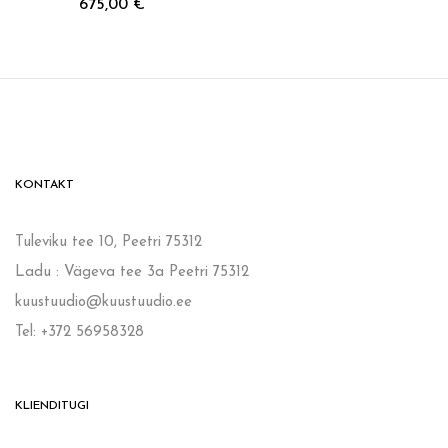
675,00
€
KONTAKT
Tuleviku tee 10, Peetri 75312
Ladu : Vägeva tee 3a Peetri 75312
kuustuudio@kuustuudio.ee
Tel: +372 56958328
KLIENDITUGI