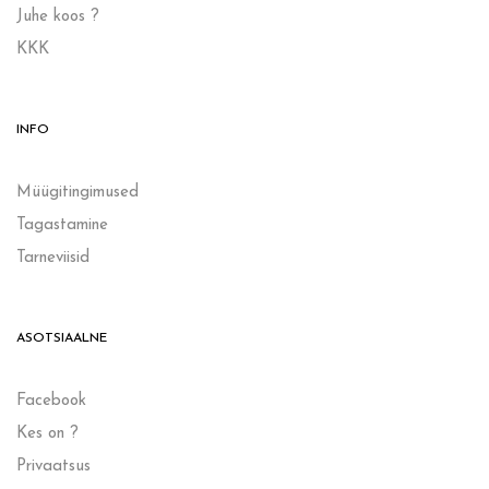
Juhe koos ?
KKK
INFO
Müügitingimused
Tagastamine
Tarneviisid
ASOTSIAALNE
Facebook
Kes on ?
Privaatsus