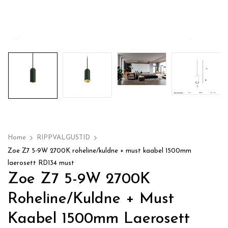
Home
RIPPVALGUSTID
Zoe Z7 5-9W 2700K roheline/kuldne + must kaabel 1500mm
laerosett RD134 must
Zoe Z7 5-9W 2700K
Roheline/kuldne + Must
Kaabel 1500mm Laerosett