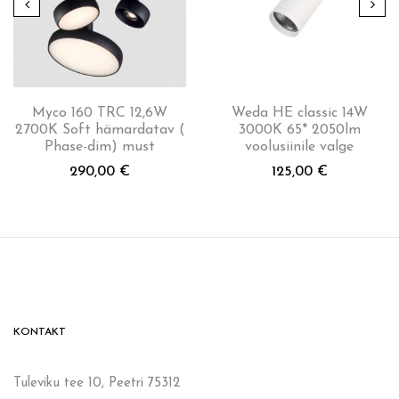
Myco 160 TRC 12,6W
Weda HE classic 14W
2700K Soft hämardatav (
3000K 65* 2050lm
Phase-dim) must
voolusiinile valge
290,00
€
125,00
€
KONTAKT
Tuleviku tee 10, Peetri 75312