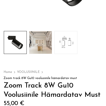
Home
VOOLUSIINILE
Zoom track 8W Gu10 voolusiinile hämardatav must
Zoom Track 8W Gu10
Voolusiinile Hämardatav Must
55,00
€