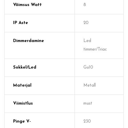
Võimsus Watt
8
IP Aste
20
Dimmerdamine
Led
timmer/Triac
Sokkel/Led
Gu10
Materjal
Metall
Viimistlus
must
Pinge V-
230