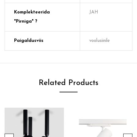
Komplekteerida
JAH
"pirniga" ?
Paigaldusviis
voolusiinile
Related Products