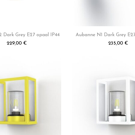
 Dark Grey E27 opaal IP44
Aubanne N1 Dark Grey E27
229,00
€
235,00
€