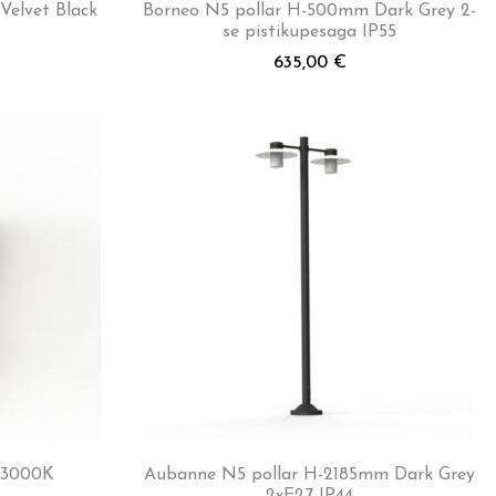
Velvet Black
Borneo N5 pollar H-500mm Dark Grey 2-
se pistikupesaga IP55
635,00
€
 3000K
Aubanne N5 pollar H-2185mm Dark Grey