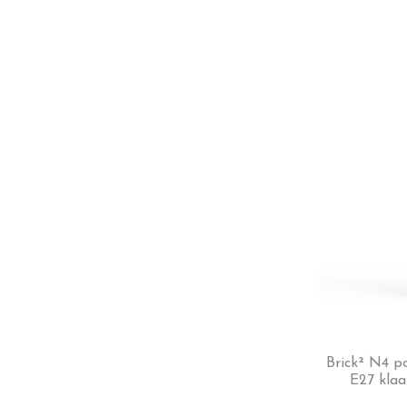
Brick² N4 p
E27 klaa