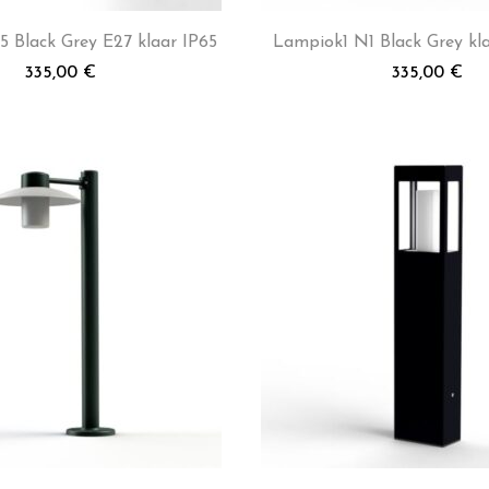
 Black Grey E27 klaar IP65
Lampiok1 N1 Black Grey kl
335,00
€
335,00
€