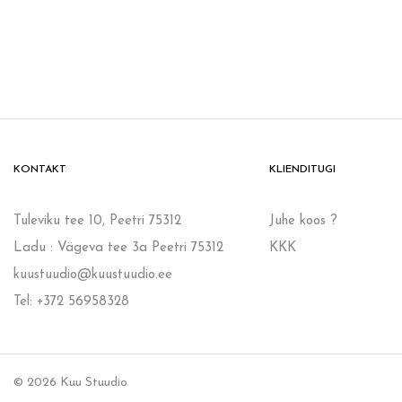
KONTAKT
KLIENDITUGI
Tuleviku tee 10, Peetri 75312
Juhe koos ?
Ladu : Vägeva tee 3a Peetri 75312
KKK
kuustuudio@kuustuudio.ee
Tel: +372 56958328
© 2026 Kuu Stuudio