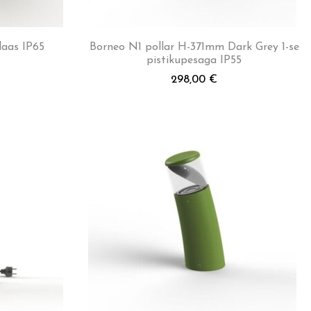
laas IP65
Borneo N1 pollar H-371mm Dark Grey 1-se
pistikupesaga IP55
298,00
€