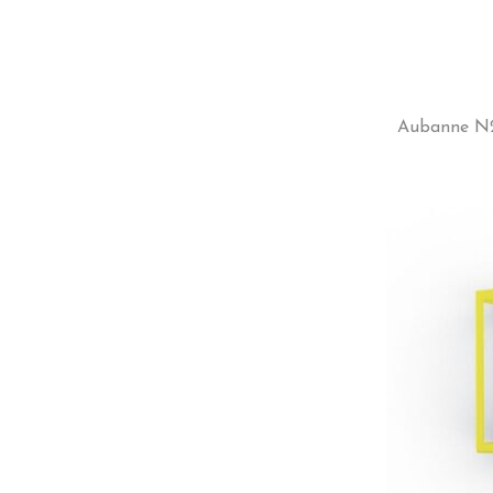
Aubanne N2