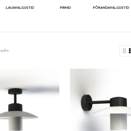
LAUAVALGUSTID
PIRNID
PÕRANDAVALGUSTID
esults