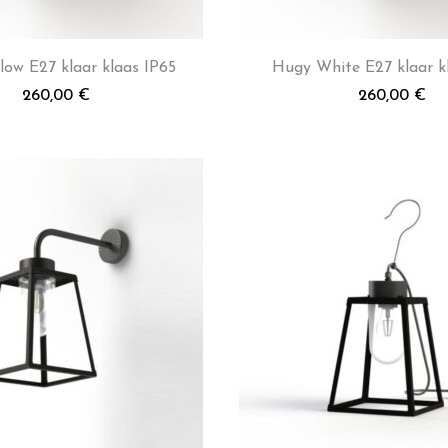
low E27 klaar klaas IP65
Hugy White E27 klaar k
260,00
€
260,00
€