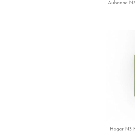
Aubanne N3
Hogar N3 F