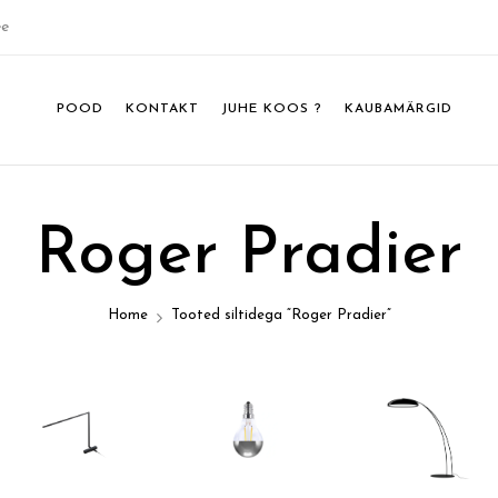
ee
POOD
KONTAKT
JUHE KOOS ?
KAUBAMÄRGID
Roger Pradier
Home
Tooted siltidega “Roger Pradier”