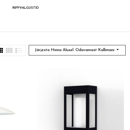
RIPPVALGUSTID
SEINAVALGUSTID
SOODSAD LEIU
Järjesta Hinna Alusel: Odavamast Kallimani