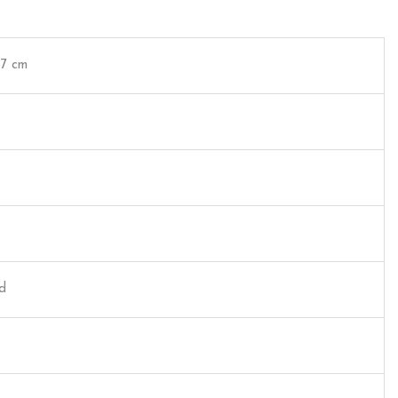
67 cm
ed