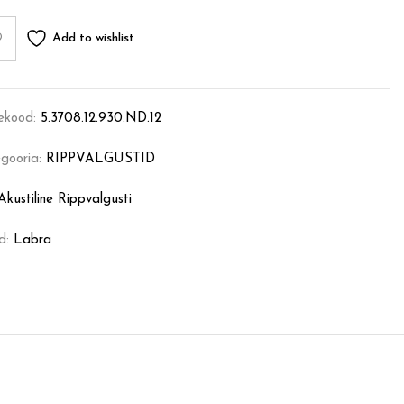
Add to wishlist
ekood:
5.3708.12.930.ND.12
gooria:
RIPPVALGUSTID
Akustiline Rippvalgusti
d:
Labra