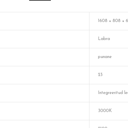
1608 × 808 × 
Labra
punane
23
Integreeritud l
3000K