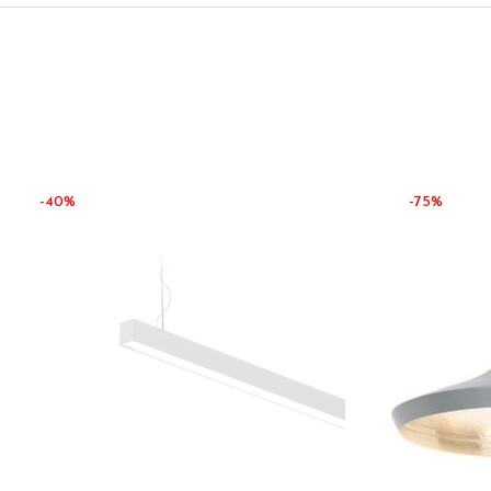
-40%
-75%