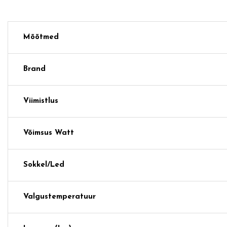
Mõõtmed
Brand
Viimistlus
Võimsus Watt
Sokkel/Led
Valgustemperatuur