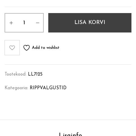
LISA KORVI
Add to wishlist
Tootekood:
LL7125
Kategooria:
RIPPVALGUSTID
Lisainfo