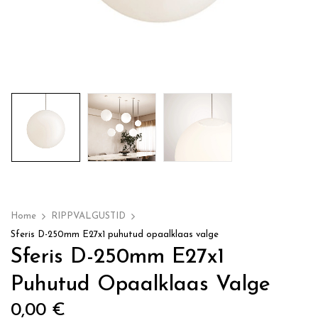
Home
RIPPVALGUSTID
Sferis D-250mm E27x1 puhutud opaalklaas valge
Sferis D-250mm E27x1
Puhutud Opaalklaas Valge
0,00
€