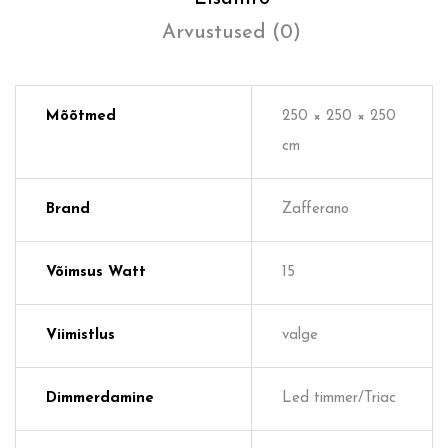
Arvustused (0)
Mõõtmed
250 × 250 × 250
cm
Brand
Zafferano
Võimsus Watt
15
Viimistlus
valge
Dimmerdamine
Led timmer/Triac