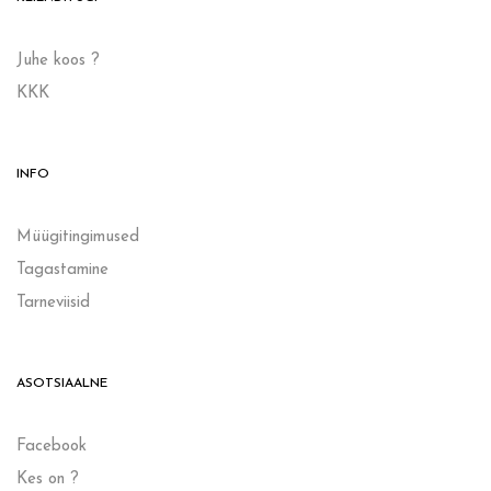
Juhe koos ?
KKK
INFO
Müügitingimused
Tagastamine
Tarneviisid
ASOTSIAALNE
Facebook
Kes on ?