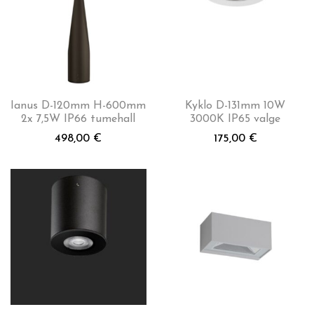
Ianus D-120mm H-600mm
Kyklo D-131mm 10W
2x 7,5W IP66 tumehall
3000K IP65 valge
498,00
€
175,00
€