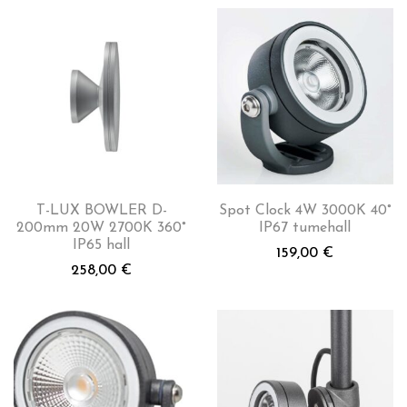
T-LUX BOWLER D-
Spot Clock 4W 3000K 40°
200mm 20W 2700K 360°
IP67 tumehall
IP65 hall
159,00
€
258,00
€