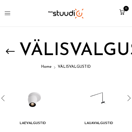
0
VÄLISVALGU
Home
VÄLISVALGUSTID
LAEVALGUSTID
LAUAVALGUSTID