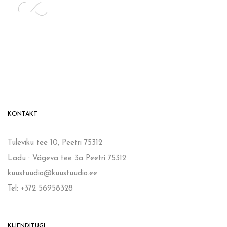
KONTAKT
Tuleviku tee 10, Peetri 75312
Ladu : Vägeva tee 3a Peetri 75312
kuustuudio@kuustuudio.ee
Tel: +372 56958328
KLIENDITUGI