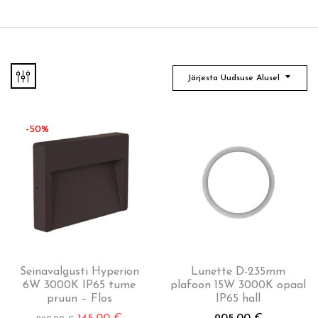
Järjesta Uudsuse Alusel
-50%
Seinavalgusti Hyperion
Lunette D-235mm
6W 3000K IP65 tume
plafoon 15W 3000K opaal
pruun – Flos
IP65 hall