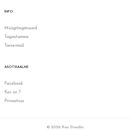
INFO
Müügitingimused
Tagastamine
Tarneviisid
ASOTSIAALNE
Facebook
Kes on ?
Privaatsus
© 2026 Kuu Stuudio