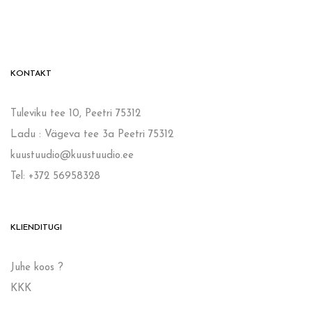
KONTAKT
Tuleviku tee 10, Peetri 75312
Ladu : Vägeva tee 3a Peetri 75312
kuustuudio@kuustuudio.ee
Tel: +372 56958328
KLIENDITUGI
Juhe koos ?
KKK